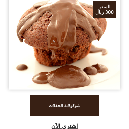
السعر
300 ريال
شوكولاتة الحفلات
اشتري الآن