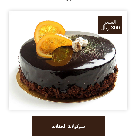
السعر
300 ريال
شوكولاتة الحفلات